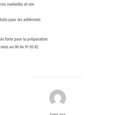
res souhaités et vos
atuits pour les adhérents
ain forte pour la préparation
z nous au 06 64 91 05 82
AUTEUR DE LA PUBLICATION