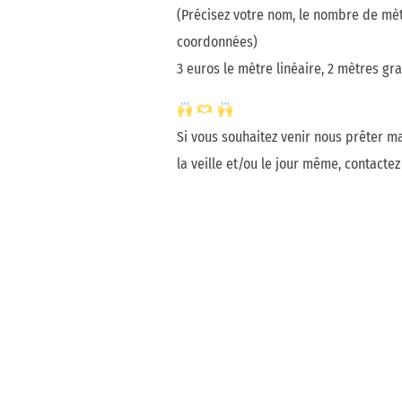
(Précisez votre nom, le nombre de mèt
coordonnées)
3 euros le mètre linéaire, 2 mètres gr
Si vous souhaitez venir nous prêter m
la veille et/ou le jour même, contacte