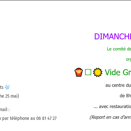
rts
he 25 mai)
ail :
 par téléphone au 06 81 47 27