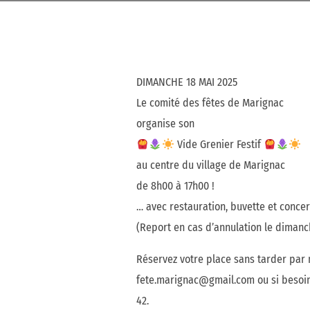
DIMANCHE 18 MAI 2025
Le comité des fêtes de Marignac
organise son
Vide Grenier Festif
au centre du village de Marignac
de 8h00 à 17h00 !
… avec restauration, buvette et conce
(Report en cas d’annulation le dimanc
Réservez votre place sans tarder par m
fete.marignac@gmail.com ou si besoin
42.