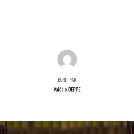
AUTEUR DE LA PUBLICATION
ÉCRIT PAR
Valérie DEPPE
Navigation