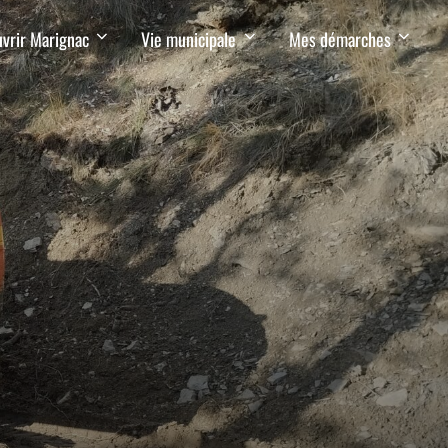
vrir Marignac
Vie municipale
Mes démarches