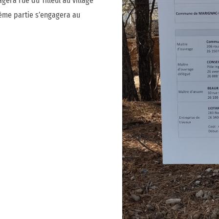
gera rue du Tilleul au village
ième partie s’engagera au