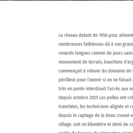
Le réseau datant de 1950 pour alimente
nombreuses faiblesses dû à son grand
renards longues comme de jours sans 
mouvement de terrain, bouchons d’argi
commençait à relever du domaine de l
périlleux pour l’avenir si on ne faisait
très en pente interdisait l’accès aux e
Depuis octobre 2025 Les pelles ont cr
tranchées, les techniciens alignés et 
depuis le captage de la Doux creusé e
village. soit un kilomètre et demi de 