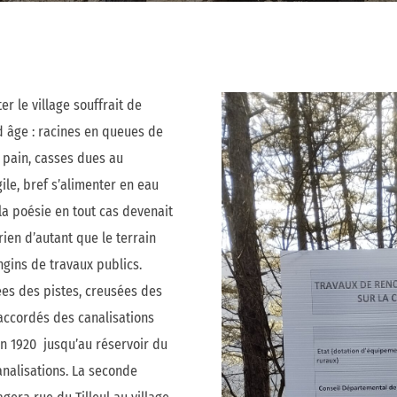
r le village souffrait de
 âge : racines en queues de
pain, casses dues au
le, bref s’alimenter en eau
a poésie en tout cas devenait
 rien d’autant que le terrain
ngins de travaux publics.
ées des pistes, creusées des
raccordés des canalisations
n 1920 jusqu’au réservoir du
canalisations. La seconde